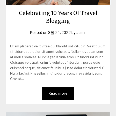
Celebrating 10 Years Of Travel
Blogging
Posted on
8월 24, 2022
by
admin
Etiam placerat velit vitae dui blandit sollicitudin. Vestibulum
tincidunt sed dolor sit amet volutpat. Nullam egestas sem
at mollis sodales. Nunc eget lacinia eros, ut tincidunt nunc.
Quisque volutpat, enim id volutpat interdum, purus odio
euismod neque, sit amet faucibus justo dolor tincidunt dui.
Nulla facilisi. Phasellus in tincidunt lacus, in gravida ipsum.
Cras id…
Read more