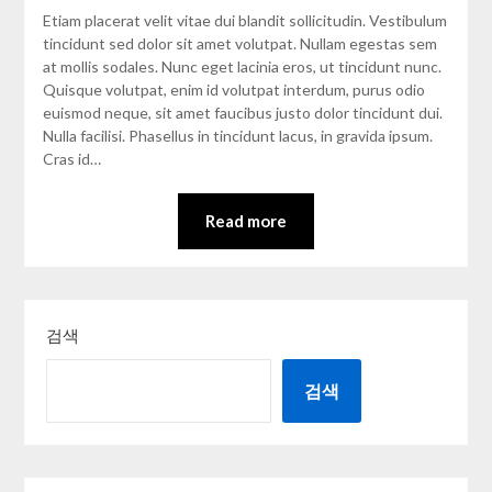
Etiam placerat velit vitae dui blandit sollicitudin. Vestibulum
tincidunt sed dolor sit amet volutpat. Nullam egestas sem
at mollis sodales. Nunc eget lacinia eros, ut tincidunt nunc.
Quisque volutpat, enim id volutpat interdum, purus odio
euismod neque, sit amet faucibus justo dolor tincidunt dui.
Nulla facilisi. Phasellus in tincidunt lacus, in gravida ipsum.
Cras id…
Read more
검색
검색