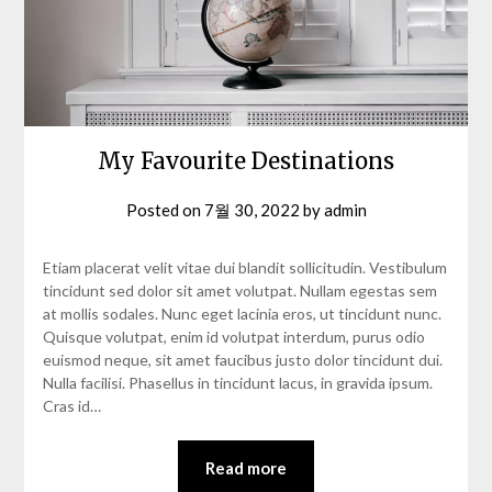
My Favourite Destinations
Posted on
7월 30, 2022
by
admin
Etiam placerat velit vitae dui blandit sollicitudin. Vestibulum
tincidunt sed dolor sit amet volutpat. Nullam egestas sem
at mollis sodales. Nunc eget lacinia eros, ut tincidunt nunc.
Quisque volutpat, enim id volutpat interdum, purus odio
euismod neque, sit amet faucibus justo dolor tincidunt dui.
Nulla facilisi. Phasellus in tincidunt lacus, in gravida ipsum.
Cras id…
Read more