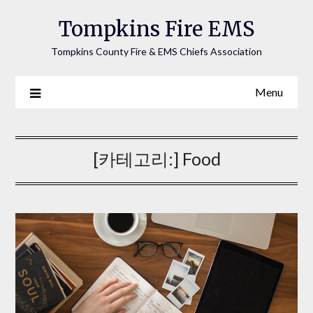
Tompkins Fire EMS
Tompkins County Fire & EMS Chiefs Association
Menu
[카테고리:]
Food